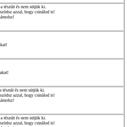
 tésztát és nem sütjük ki.
zödsz azzal, hogy csinálod is!
zámolsz!
kat!
akat!
 tésztát és nem sütjük ki.
zödsz azzal, hogy csinálod is!
zámolsz!
 tésztát és nem sütjük ki.
zödsz azzal, hogy csinálod is!