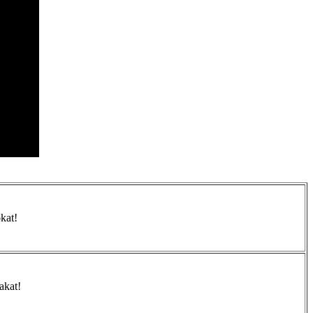
kat!
akat!