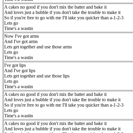
A cakes no good if you don't mix the batter and bake it
And loves just a bubble if you don't take the trouble to make it
So if you're free to go with me I'll take you quicker than a-1-2-3
Lets go
Time's a wastin
Now I've got arms
And I've got arms
Lets get together and use those arms
Lets go
Time's a wastin
I've got lips
And I've got lips
Lets get together and use those lips
Lets go
Time's a wastin
A cakes no good if you don't mix the batter and bake it
And loves just a bubble if you don't take the trouble to make it
So if you're free to go with me I'll take you quicker than a-1-2-3
Lets go
Time's a wastin
A cakes no good if you don't mix the batter and bake it
And loves just a bubble if you don't take the trouble to make it