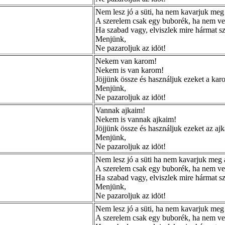
Nem lesz jó a süti, ha nem kavarjuk meg a
A szerelem csak egy buborék, ha nem ves
Ha szabad vagy, elviszlek mire hármat s
Menjünk,
Ne pazaroljuk az idöt!
Nekem van karom!
Nekem is van karom!
Jöjjünk össze és használjuk ezeket a karo
Menjünk,
Ne pazaroljuk az idöt!
Vannak ajkaim!
Nekem is vannak ajkaim!
Jöjjünk össze és használjuk ezeket az ajk
Menjünk,
Ne pazaroljuk az idöt!
Nem lesz jó a süti ha nem kavarjuk meg a
A szerelem csak egy buborék, ha nem ves
Ha szabad vagy, elviszlek mire hármat s
Menjünk,
Ne pazaroljuk az idöt!
Nem lesz jó a süti, ha nem kavarjuk meg a
A szerelem csak egy buborék, ha nem ves